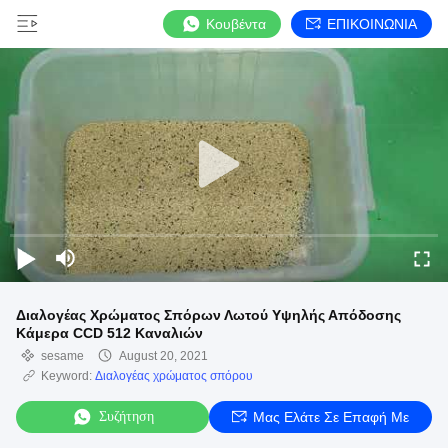
Κουβέντα
ΕΠΙΚΟΙΝΩΝΙΑ
Διαλογέας Χρώματος Σπόρων Λωτού Υψηλής Απόδοσης
Κάμερα CCD 512 Καναλιών
sesame
August 20, 2021
Keyword:
Διαλογέας χρώματος σπόρου
Συζήτηση
Μας Ελάτε Σε Επαφή Με