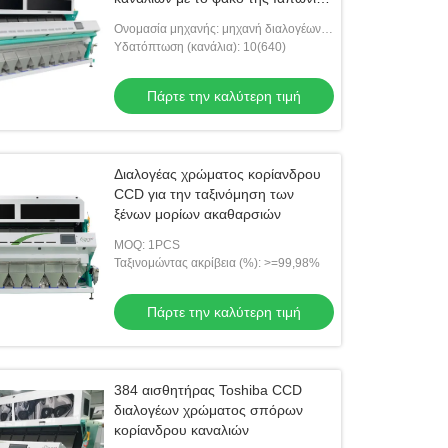
Nikon
Ονομασία μηχανής: μηχανή διαλογέων
χρώματος σπόρου
Υδατόπτωση (κανάλια): 10(640)
Πάρτε την καλύτερη τιμή
Διαλογέας χρώματος κορίανδρου
CCD για την ταξινόμηση των
ξένων μορίων ακαθαρσιών
MOQ: 1PCS
Ταξινομώντας ακρίβεια (%): >=99,98%
Πάρτε την καλύτερη τιμή
384 αισθητήρας Toshiba CCD
διαλογέων χρώματος σπόρων
κορίανδρου καναλιών