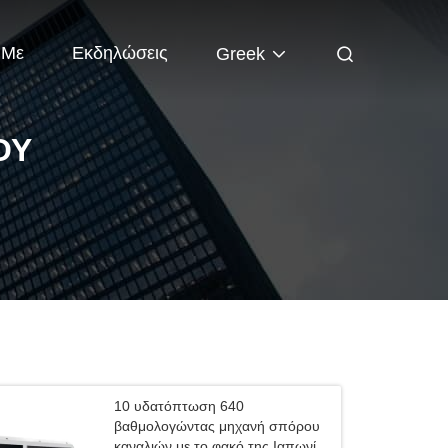
 Με
Εκδηλώσεις
Greek
ΟΥ
10 υδατόπτωση 640
βαθμολογώντας μηχανή σπόρου
καναλιών με το φακό της Ιαπωνίας