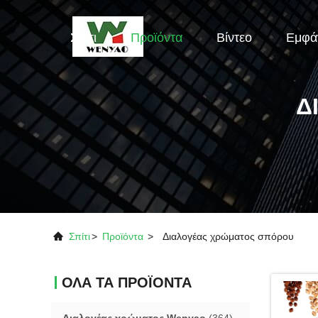
Σπίτι
Προϊόντα
Βίντεο
Εμφά
Δ
Σπίτι
>
Προϊόντα
>
Διαλογέας χρώματος σπόρου
ΟΛΑ ΤΑ ΠΡΟΪΟΝΤΑ