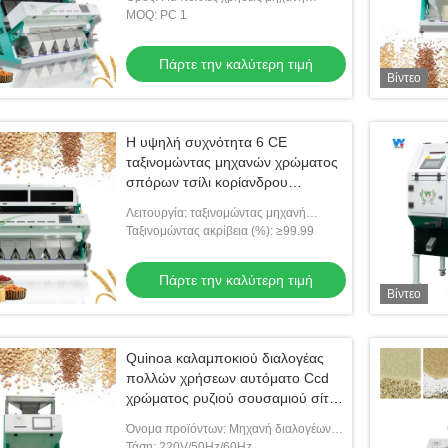
τη μηχανή
διαλογέων χρώματος σπόρων
MOQ: PC 1
Πάρτε την καλύτερη τιμή
Βίντεο
Η υψηλή συχνότητα 6 CE
ταξινομώντας μηχανών χρώματος
σπόρων τσίλι κορίανδρου
κολοκύθας υδατοπτώσεων
Λειτουργία: ταξινομώντας μηχανή
χρώματος
Ταξινομώντας ακρίβεια (%): ≥99.99
Βίντεο
Βίντ
Πάρτε την καλύτερη τιμή
ακρίβειας διαλογή
Μικρή ταξινομώντας μηχανή ρυζιού
Τροπ
Βίντεο
ν σουσαμιού με
διαλογέων χρώματος ρυζιού για το μύλο
5400
ρυζιού
ην καλύτερη τιμή
Πάρτε την καλύτερη τιμή
Quinoa καλαμποκιού διαλογέας
πολλών χρήσεων αυτόματο Ccd
χρώματος ρυζιού σουσαμιού σίτου
οπτικό
Όνομα προϊόντων: Μηχανή διαλογέων
χρώματος σπόρων
Τάση: 220V/50Hz/60Hz