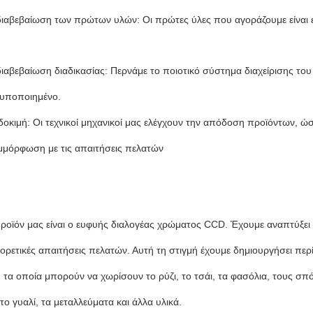
 διαβεβαίωση των πρώτων υλών: Οι πρώτες ύλες που αγοράζουμε είναι
 διαβεβαίωση διαδικασίας: Περνάμε το ποιοτικό σύστημα διαχείρισης το
υποποιημένο.
δοκιμή: Οι τεχνικοί μηχανικοί μας ελέγχουν την απόδοση προϊόντων, ώσ
μόρφωση με τις απαιτήσεις πελατών
προϊόν μας είναι ο ευφυής διαλογέας χρώματος CCD. Έχουμε αναπτύξε
αφορετικές απαιτήσεις πελατών. Αυτή τη στιγμή έχουμε δημιουργήσει
 τα οποία μπορούν να χωρίσουν το ρύζι, το τσάι, τα φασόλια, τους σπόρο
το γυαλί, τα μεταλλεύματα και άλλα υλικά.