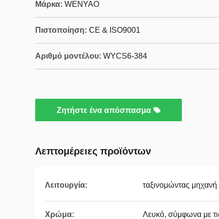
Μάρκα:
WENYAO
Πιστοποίηση:
CE & ISO9001
Αριθμό μοντέλου:
WYCS6-384
Ζητήστε ένα απόσπασμα
Λεπτομέρειες προϊόντων
Λειτουργία:
ταξινομώντας μηχανή
Χρώμα:
Λευκό, σύμφωνα με τι