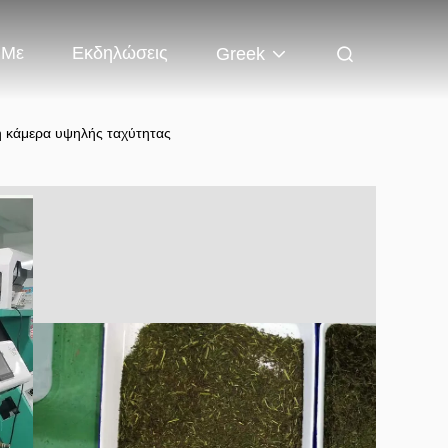
 Με
Εκδηλώσεις
Greek
η κάμερα υψηλής ταχύτητας