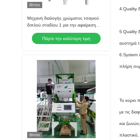
Βίντεο
4.Quality
Μηχανή διαλογής χρώματος τσαγιού
διπλού σταδίου 1 για την αφαίρεση
5.Quality
φύλλων και κλαδιών
Πάρτε την καλύτερη τιμή
αυστηρά τ
6.System 
πλήρη συμ
Το κύριο 
με τις δι
και ζωνών,
πλαστικό, 
Βίντεο