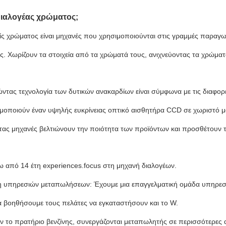
 διαλογέας χρώματος;
είς χρώματος είναι μηχανές που χρησιμοποιούνται στις γραμμές παραγω
ες. Χωρίζουν τα στοιχεία από τα χρώματά τους, ανιχνεύοντας τα χρώμ
ώντας τεχνολογία των δυτικών ανακαρδίων είναι σύμφωνα με τις διαφο
μοποιούν έναν υψηλής ευκρίνειας οπτικό αισθητήρα CCD σε χωριστό μα
τας μηχανές βελτιώνουν την ποιότητα των προϊόντων και προσθέτουν τ
 από 14 έτη experiences.focus στη μηχανή διαλογέων.
η υπηρεσιών μεταπωλήσεων: Έχουμε μια επαγγελματική ομάδα υπηρε
να βοηθήσουμε τους πελάτες να εγκαταστήσουν και το W.
ν το πρατήριο βενζίνης, συνεργάζονται μεταπωλητής σε περισσότερες