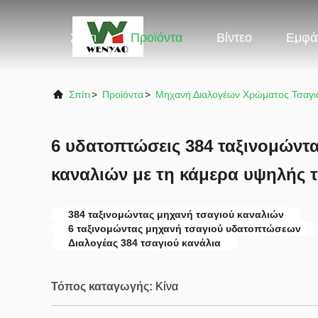
Σπίτι
Προϊόντα
Βίντεο
Εμφά
Σπίτι
>
Προϊόντα
>
Μηχανή Διαλογέων Χρώματος Τσαγι
6 υδατοπτώσεις 384 ταξινομώντ
καναλιών με τη κάμερα υψηλής 
384 ταξινομώντας μηχανή τσαγιού καναλιών
6 ταξινομώντας μηχανή τσαγιού υδατοπτώσεων
Διαλογέας 384 τσαγιού κανάλια
Τόπος καταγωγής:
Κίνα