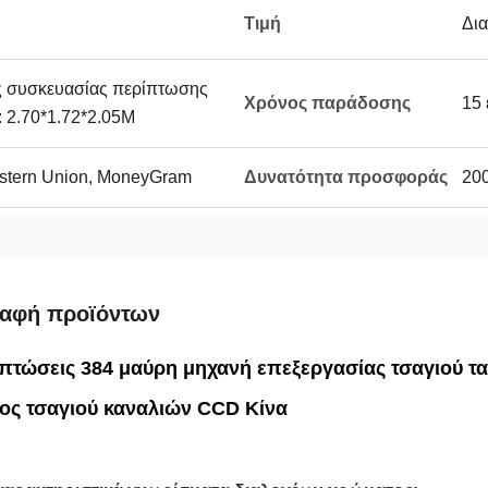
Τιμή
Δι
ς συσκευασίας περίπτωσης
Χρόνος παράδοσης
15 
 2.70*1.72*2.05M
Western Union, MoneyGram
Δυνατότητα προσφοράς
20
ραφή προϊόντων
οπτώσεις 384 μαύρη μηχανή επεξεργασίας τσαγιού τ
ος τσαγιού καναλιών CCD Κίνα