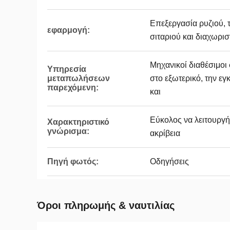
Επεξεργασία ρυζιού, 
εφαρμογή:
σιταριού και διαχωρισ
Μηχανικοί διαθέσιμο
Υπηρεσία
μεταπωλήσεων
στο εξωτερικό, την ε
παρεχόμενη:
και
Εύκολος να λειτουργή
Χαρακτηριστικό
γνώρισμα:
ακρίβεια
Πηγή φωτός:
Οδηγήσεις
Όροι πληρωμής & ναυτιλίας