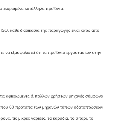
 επικυρωμένα κατάλληλα προϊόντα.
υ ISO, κάθε διαδικασία της παραγωγής είναι κάτω από
τε να εξασφαλιστεί ότι τα προϊόντα εργοστασίων στην
ι τις αφιερωμένες & πολλών χρήσεων μηχανές σύμφωνα
 περίπου 60 πρότυπα των μηχανών τύπων υδατοπτώσεων
υς, τις μικρές γαρίδες, τα καρύδια, το σιτάρι, το