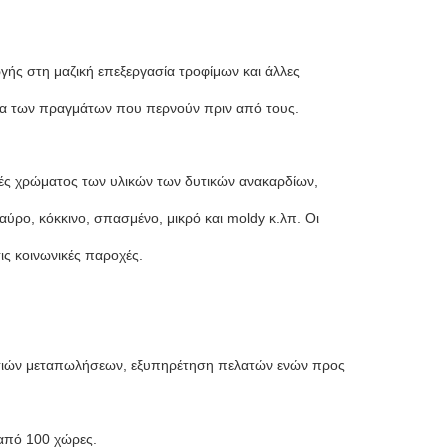
γής στη μαζική επεξεργασία τροφίμων και άλλες
ατα των πραγμάτων που περνούν πριν από τους.
ρές χρώματος των υλικών των δυτικών ανακαρδίων,
ύρο, κόκκινο, σπασμένο, μικρό και moldy κ.λπ. Οι
ις κοινωνικές παροχές.
σιών μεταπωλήσεων, εξυπηρέτηση πελατών ενών προς
 από 100 χώρες.