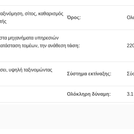
ταξινόμηση, σίτος, καθαρισμός
Όρος:
Ολ
τής
ι στα μηχανήματα υπηρεσιών
γκατάσταση τομέων, την ανάθεση
τάση:
22
σει, υψηλή ταξινομώντας
Σύστημα εκτίναξης:
Σύσ
Ολόκληρη δύναμη:
3.1