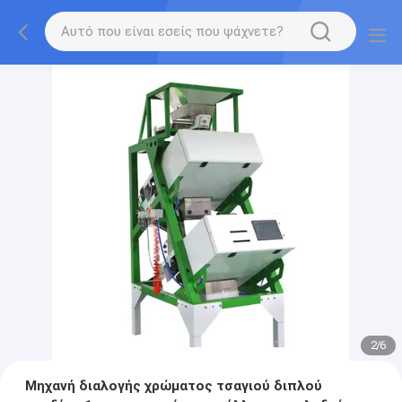
2
/
6
Μηχανή διαλογής χρώματος τσαγιού διπλού