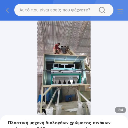
2
/
4
Πλαστική μηχανή διαλογέων χρώματος πινάκων