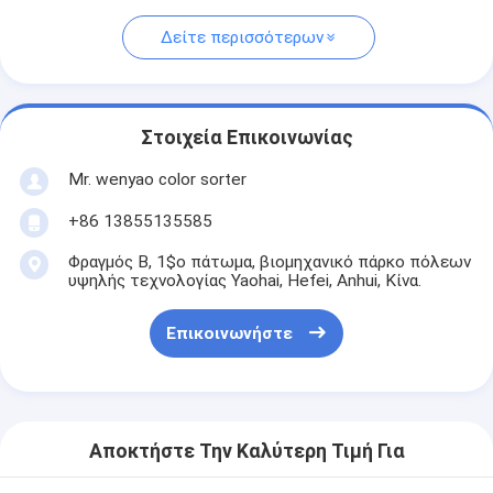
Δείτε περισσότερων
Στοιχεία Επικοινωνίας
Mr. wenyao color sorter
+86 13855135585
Φραγμός Β, 1$ο πάτωμα, βιομηχανικό πάρκο πόλεων
υψηλής τεχνολογίας Yaohai, Hefei, Anhui, Κίνα.
Επικοινωνήστε
Αποκτήστε Την Καλύτερη Τιμή Για