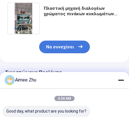
Πλαστική μηχανή διαλογέων
χρώματος πινάκων κυκλωμάτων
PCB για το πράσινο χρώμα
Να συνεχίσει
Συνιστώμενα Προϊόντα
Aimee Zhu
4:24 AM
Good day, what product are you looking for?
Μηχανή διαλογής
Wenyao πλαστική
Μηχανή διαλο