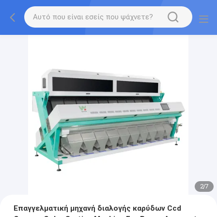
2
/
7
Επαγγελματική μηχανή διαλογής καρύδων Ccd