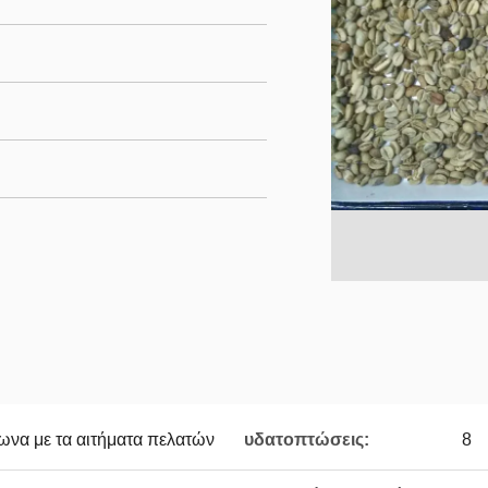
ωνα με τα αιτήματα πελατών
υδατοπτώσεις:
8