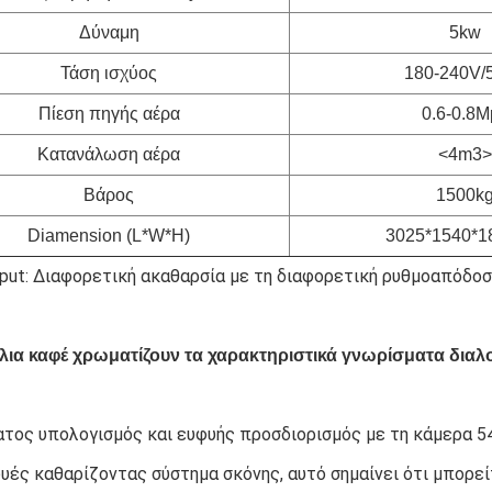
Δύναμη
5kw
Τάση ισχύος
180-240V/
Πίεση πηγής αέρα
0.6-0.8M
Κατανάλωση αέρα
<4m3>
Βάρος
1500k
Diamension (L*W*H)
3025*1540*
put: Διαφορετική ακαθαρσία με τη διαφορετική ρυθμοαπόδοσ
λια καφέ χρωματίζουν τα χαρακτηριστικά γνωρίσματα διαλ
ος υπολογισμός και ευφυής προσδιορισμός με τη κάμερα 5
ές καθαρίζοντας σύστημα σκόνης, αυτό σημαίνει ότι μπορείτ