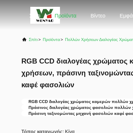
Σπίτι
Προϊόντα
Βίντεο
Εμφά
Σπίτι
>
Προϊόντα
>
Πολλών Χρήσεων Διαλογέας Χρώμα
RGB CCD διαλογέας χρώματος 
χρήσεων, πράσινη ταξινομώντα
καφέ φασολιών
RGB CCD διαλογέας χρώματος καμερών πολλών 
Πράσινος διαλογέας χρώματος φασολιών πολλών
Πράσινη ταξινομώντας μηχανή φασολιών καφέ φα
Τόπος καταγωγής:
Κίνα