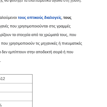
ης θα φυσήξει τα ελαττωματικά αγαθά στη χοάνη.
καλούμενοι
τους οπτικούς διαλογείς
,
τους 
ηχανές που χρησιμοποιούνται στις γραμμές 
ίζουν τα στοιχεία από τα χρώματά τους, που 
που χρησιμοποιούν τις μηχανικές ή πνευματικές 
α δεν εμπίπτουν στην αποδεκτή σειρά ή που 
.
512
%