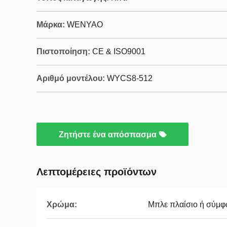
Μάρκα:
WENYAO
Πιστοποίηση:
CE & ISO9001
Αριθμό μοντέλου:
WYCS8-512
Ζητήστε ένα απόσπασμα
Λεπτομέρειες προϊόντων
Χρώμα:
Μπλε πλαίσιο ή σύμφ