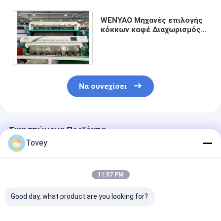
WENYAO Μηχανές επιλογής
κόκκων καφέ Διαχωρισμός
κόκκων καφέ AI Optical
Sorting Machines
Να συνεχίσει
Συνιστώμενα Προϊόντα
Tovey
11:57 PM
Good day, what product are you looking for?