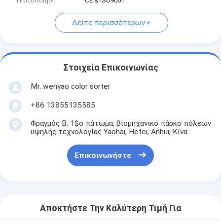
Πιστοποίηση
CE & ISO9001
Δείτε περισσότερων
Στοιχεία Επικοινωνίας
Mr. wenyao color sorter
+86 13855135585
Φραγμός Β, 1$ο πάτωμα, βιομηχανικό πάρκο πόλεων
υψηλής τεχνολογίας Yaohai, Hefei, Anhui, Κίνα.
Επικοινωνήστε
Αποκτήστε Την Καλύτερη Τιμή Για