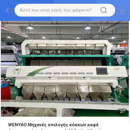
2
/
7
WENYAO Μηχανές επιλογής κόκκων καφέ