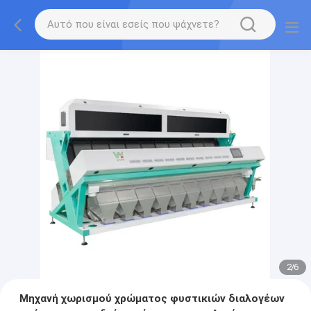
2
/
6
Μηχανή χωρισμού χρώματος φυστικιών διαλογέων