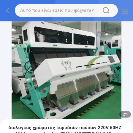
2
/
4
διαλογέας χρώματος καρυδιών πεύκων 220V 50HZ