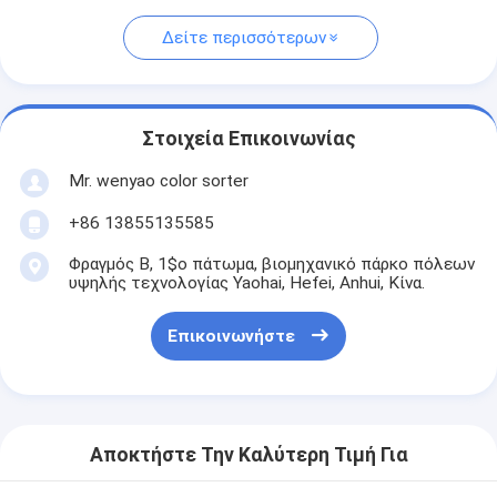
Δείτε περισσότερων
Στοιχεία Επικοινωνίας
Mr. wenyao color sorter
+86 13855135585
Φραγμός Β, 1$ο πάτωμα, βιομηχανικό πάρκο πόλεων
υψηλής τεχνολογίας Yaohai, Hefei, Anhui, Κίνα.
Επικοινωνήστε
Αποκτήστε Την Καλύτερη Τιμή Για