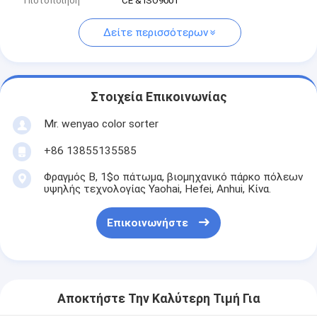
Πιστοποίηση
CE & ISO9001
Δείτε περισσότερων
Στοιχεία Επικοινωνίας
Mr. wenyao color sorter
+86 13855135585
Φραγμός Β, 1$ο πάτωμα, βιομηχανικό πάρκο πόλεων
υψηλής τεχνολογίας Yaohai, Hefei, Anhui, Κίνα.
Επικοινωνήστε
Αποκτήστε Την Καλύτερη Τιμή Για