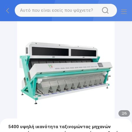
2
/
6
5400 υψηλή ικανότητα ταξινομώντας μηχανών