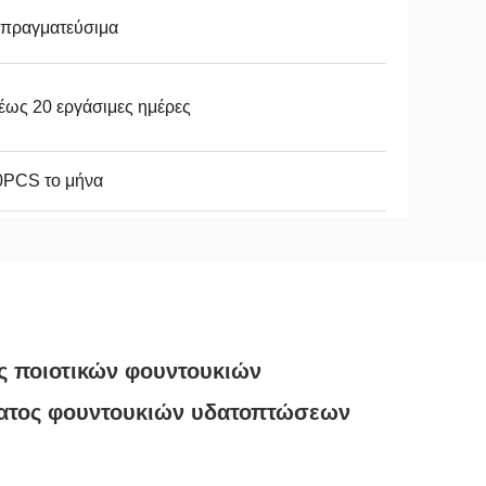
απραγματεύσιμα
έως 20 εργάσιμες ημέρες
0PCS το μήνα
ς ποιοτικών φουντουκιών
ματος φουντουκιών υδατοπτώσεων