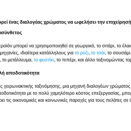
ρεί ένας διαλογέας χρώματος να ωφελήσει την επιχείρησή
υσύνθετος
ροϊόν μπορεί να χρησιμοποιηθεί σε γεωργικό, το σιτάρι, το έλαι
μηχανίες, ιδιαίτερα κατάλληλους για
το ρύζι
,
το τσάι
, το σουσάμι
, το μετάλλευμα,
το φυστίκι
, το πιπέρι, και άλλο ταξινομώντας τ
ή αποδοτικότητα
ης χειρωνακτικής ταξινόμησης, μια μηχανή διαλογέων χρώματος ε
οδοτικότητα με το πολύ χαμηλότερο κόστος επεξεργασίας, μπορ
ρει τις οικονομικές και κοινωνικές παροχές για τους πελάτες σε