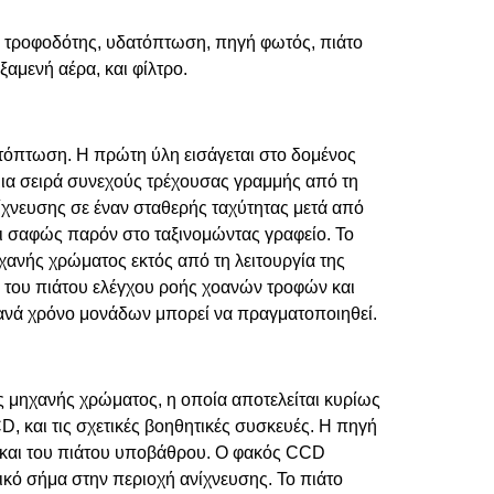
ς τροφοδότης, υδατόπτωση, πηγή φωτός, πιάτο
αμενή αέρα, και φίλτρο.
δατόπτωση. Η πρώτη ύλη εισάγεται στο δομένος
 μια σειρά συνεχούς τρέχουσας γραμμής από τη
ίχνευσης σε έναν σταθερής ταχύτητας μετά από
ναι σαφώς παρόν στο ταξινομώντας γραφείο. Το
χανής χρώματος εκτός από τη λειτουργία της
 του πιάτου ελέγχου ροής χοανών τροφών και
ανά χρόνο μονάδων μπορεί να πραγματοποιηθεί.
ς μηχανής χρώματος, η οποία αποτελείται κυρίως
 και τις σχετικές βοηθητικές συσκευές. Η πηγή
 και του πιάτου υποβάθρου. Ο φακός CCD
ρικό σήμα στην περιοχή ανίχνευσης. Το πιάτο