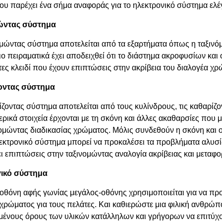
υ παρέχει ένα σήμα αναφοράς για το ηλεκτρονικό σύστημα ελέ
ώντας σύστημα
ομώντας σύστημα αποτελείται από τα εξαρτήματα όπως η ταξινό
ο πειραματικά έχει αποδειχθεί ότι το διάστημα ακροφυσίων και
ες κλειδί που έχουν επιπτώσεις στην ακρίβεια του διαλογέα χρ
οντας σύστημα
ίζοντας σύστημα αποτελείται από τους κυλίνδρους, τις καθαρίζο
ερικά στοιχεία έρχονται με τη σκόνη και άλλες ακαθαρσίες που 
νομώντας διαδικασίας χρώματος. Μόλις συνδεθούν η σκόνη και ο
εκτρονικό σύστημα μπορεί να προκαλέσει τα προβλήματα αλυσί
ει επιπτώσεις στην ταξινομώντας αναλογία ακρίβειας και μεταφ
γικό σύστημα
 οθόνη αφής γωνίας μεγάλος-οθόνης χρησιμοποιείται για να πρ
χρώματος για τους πελάτες. Και καθιερώστε μια φιλική ανθρώ
μένους όρους των υλικών κατάλληλων και γρήγορων να επιτύχο