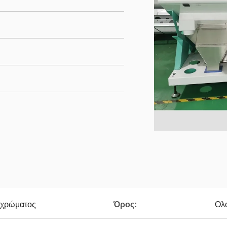
 χρώματος
Όρος:
Ολ