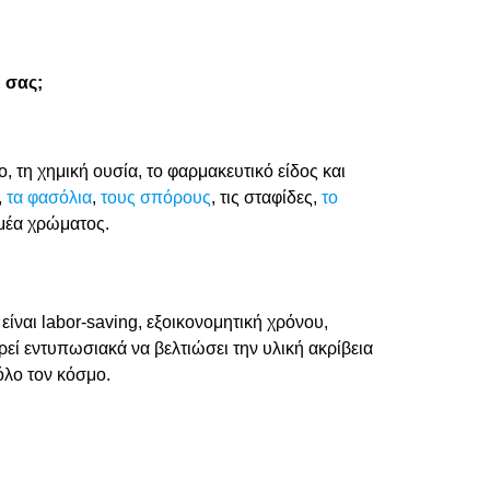
 σας;
ο, τη χημική ουσία, το φαρμακευτικό είδος και
,
τα φασόλια
,
τους σπόρους
, τις σταφίδες,
το
ομέα χρώματος.
ίναι labor-saving, εξοικονομητική χρόνου,
εί εντυπωσιακά να βελτιώσει την υλική ακρίβεια
 όλο τον κόσμο.