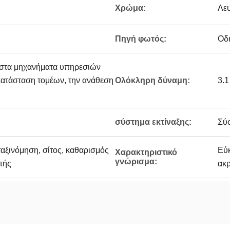
Χρώμα:
Λευ
Πηγή φωτός:
Οδ
ι στα μηχανήματα υπηρεσιών
γκατάσταση τομέων, την ανάθεση
Ολόκληρη δύναμη:
3.1
σύστημα εκτίναξης:
Σύσ
ταξινόμηση, σίτος, καθαρισμός
Εύκ
Χαρακτηριστικό
γνώρισμα:
τής
ακρ