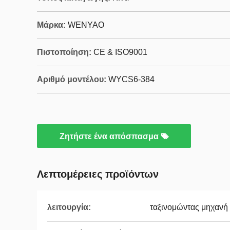
Μάρκα:
WENYAO
Πιστοποίηση:
CE & ISO9001
Αριθμό μοντέλου:
WYCS6-384
Ζητήστε ένα απόσπασμα
Λεπτομέρειες προϊόντων
λειτουργία:
ταξινομώντας μηχανή