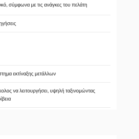
κό, σύμφωνα με τις ανάγκες του πελάτη
ηγήσεις
τημα εκτίναξης μετάλλων
ολος να λειτουργήσει, υψηλή ταξινομώντας
ίβεια