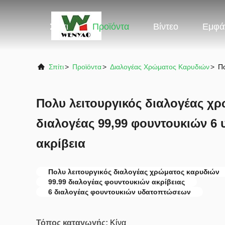
Σπίτι
Προϊόντα
Βίντεο
Εμφά
Σπίτι
>
Προϊόντα
>
Διαλογέας Χρώματος Καρυδιών
>
Πο
Πολυ λειτουργικός διαλογέας χ
διαλογέας 99,99 φουντουκιών 6
ακρίβεια
Πολυ λειτουργικός διαλογέας χρώματος καρυδιών
99.99 διαλογέας φουντουκιών ακρίβειας
6 διαλογέας φουντουκιών υδατοπτώσεων
Τόπος καταγωγής:
Κίνα