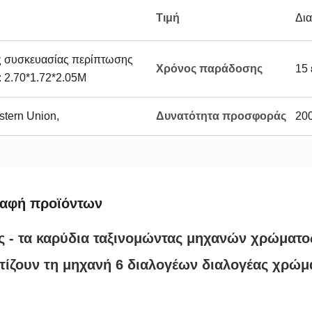
Τιμή
Δι
ς συσκευασίας περίπτωσης
Χρόνος παράδοσης
15 
 2.70*1.72*2.05M
stern Union,
Δυνατότητα προσφοράς
20
ραφή προϊόντων
 - τα καρύδια ταξινομώντας μηχανών χρώματο
ίζουν τη μηχανή 6 διαλογέων διαλογέας χρώ