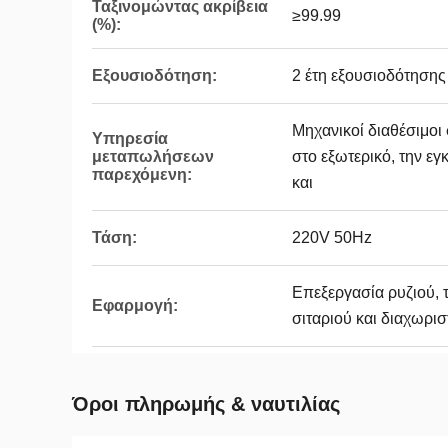
Ταξινομώντας ακρίβεια
≥99.99
(%):
Εξουσιοδότηση:
2 έτη εξουσιοδότησης
Μηχανικοί διαθέσιμο
Υπηρεσία
μεταπωλήσεων
στο εξωτερικό, την ε
παρεχόμενη:
και
Τάση:
220V 50Hz
Επεξεργασία ρυζιού, 
Εφαρμογή:
σιταριού και διαχωρισ
Όροι πληρωμής & ναυτιλίας