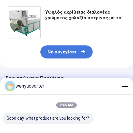
Υψηλός ακρίβειας διαλογέας
χρώματος χαλαζία πέτρινος με το
RGB αισθητήρα Nir
Να συνεχίσει
Συνιστώμενα Προϊόντα
wenyaosorter
2:45 AM
Good day, what product are you looking for?