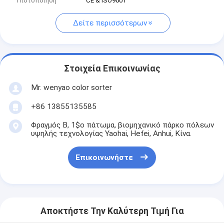
Πιστοποίηση
CE & ISO9001
Δείτε περισσότερων
Στοιχεία Επικοινωνίας
Mr. wenyao color sorter
+86 13855135585
Φραγμός Β, 1$ο πάτωμα, βιομηχανικό πάρκο πόλεων
υψηλής τεχνολογίας Yaohai, Hefei, Anhui, Κίνα.
Επικοινωνήστε
Αποκτήστε Την Καλύτερη Τιμή Για