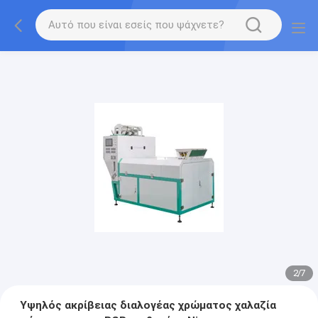
2
/
7
Υψηλός ακρίβειας διαλογέας χρώματος χαλαζία