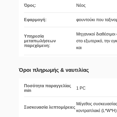
Όρος:
Νέος
Εφαρμογή:
φουντούκι που ταξινο
Μηχανικοί διαθέσιμο
Υπηρεσία
μεταπωλήσεων
στο εξωτερικό, την ε
παρεχόμενη:
και
Όροι πληρωμής & ναυτιλίας
Ποσότητα παραγγελίας
1 PC
min
Μέγεθος συσκευασία
Συσκευασία λεπτομέρειες
κοντραπλακέ (L*W*H)