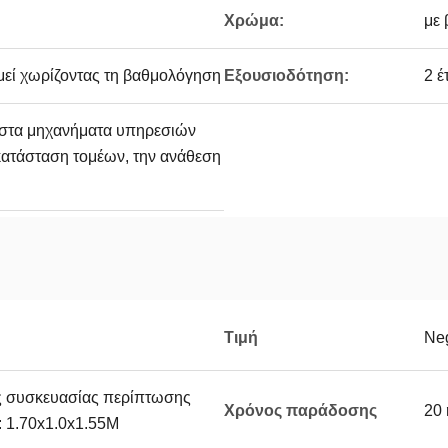
Χρώμα:
με 
μεί χωρίζοντας τη βαθμολόγηση
Εξουσιοδότηση:
2 έ
ι στα μηχανήματα υπηρεσιών
γκατάσταση τομέων, την ανάθεση
Τιμή
Neg
ς συσκευασίας περίπτωσης
Χρόνος παράδοσης
20 
: 1.70x1.0x1.55M