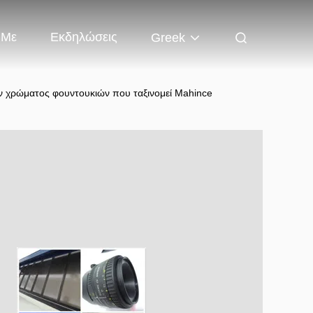
 Με
Εκδηλώσεις
Greek
 χρώματος φουντουκιών που ταξινομεί Mahince