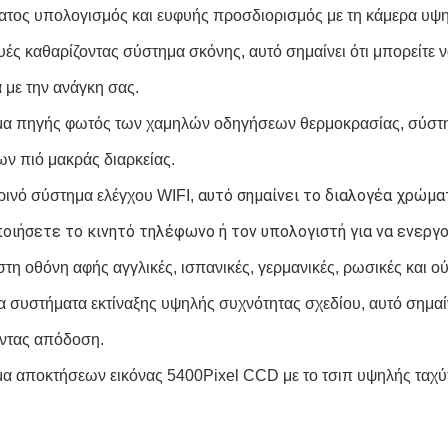
ατος υπολογισμός και ευφυής προσδιορισμός με τη κάμερα υψη
ές καθαρίζοντας σύστημα σκόνης, αυτό σημαίνει ότι μπορείτε να
με την ανάγκη σας.
 πηγής φωτός των χαμηλών οδηγήσεων θερμοκρασίας, σύστημα
ν πιό μακράς διαρκείας.
 αυτό σημαίνει το διαλογέα χρώματ
ινό σύστημα ελέγχου WIFI,
οιήσετε το κινητό τηλέφωνο ή τον υπολογιστή για να ενεργ
τη οθόνη αφής αγγλικές, ισπανικές, γερμανικές, ρωσικές και 
 συστήματα εκτίναξης υψηλής συχνότητας σχεδίου, αυτό σημαίνο
ντας απόδοση.
 αποκτήσεων εικόνας 5400Pixel CCD με το τσιπ υψηλής ταχύ