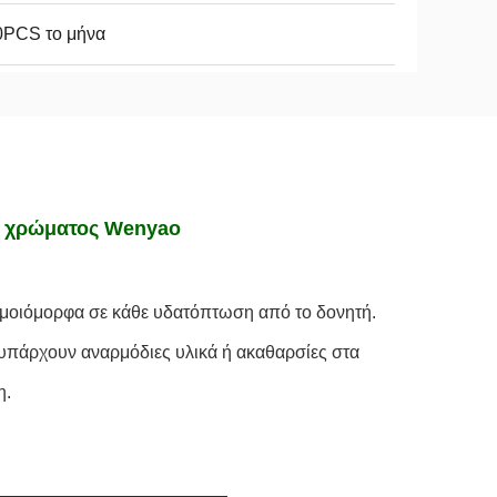
0PCS το μήνα
ν χρώματος Wenyao
ομοιόμορφα σε κάθε υδατόπτωση από το δονητή. 
πάρχουν αναρμόδιες υλικά ή ακαθαρσίες στα 
η.