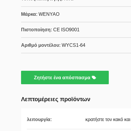
Μάρκα:
WENYAO
Πιστοποίηση:
CE ISO9001
Αριθμό μοντέλου:
WYCS1-64
Ζητήστε ένα απόσπασμα
Λεπτομέρειες προϊόντων
λειτουργία:
κρατήστε τον κακό κα