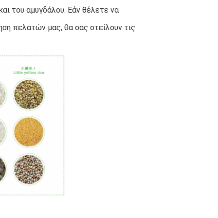
αι του αμυγδάλου. Εάν θέλετε να 
ση πελατών μας, θα σας στείλουν τις 