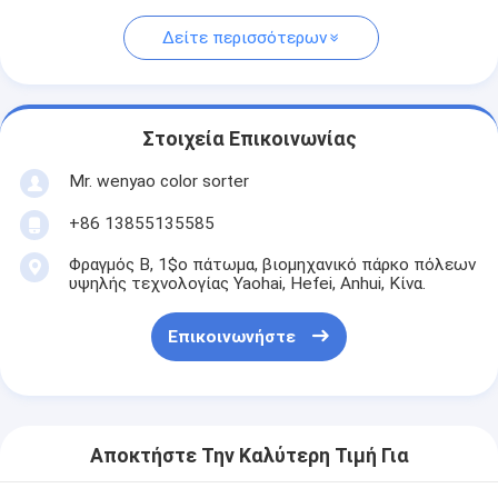
Δείτε περισσότερων
Στοιχεία Επικοινωνίας
Mr. wenyao color sorter
+86 13855135585
Φραγμός Β, 1$ο πάτωμα, βιομηχανικό πάρκο πόλεων
υψηλής τεχνολογίας Yaohai, Hefei, Anhui, Κίνα.
Επικοινωνήστε
Αποκτήστε Την Καλύτερη Τιμή Για