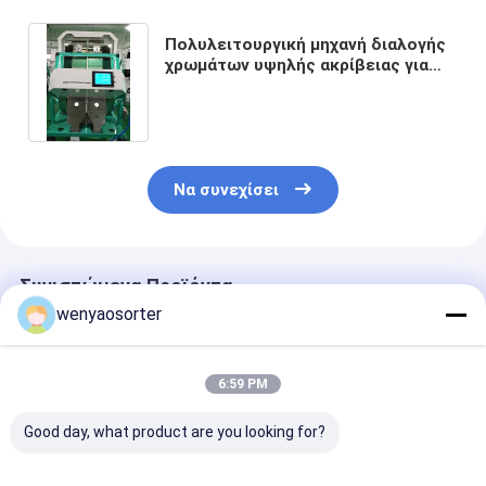
Πολυλειτουργική μηχανή διαλογής
χρωμάτων υψηλής ακρίβειας για
κόκκους καφέ κακάο κόκκους
σιτάρι
Να συνεχίσει
Συνιστώμενα Προϊόντα
wenyaosorter
6:59 PM
Good day, what product are you looking for?