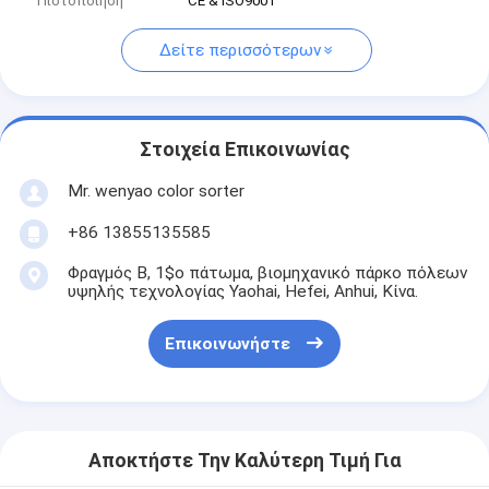
Πιστοποίηση
CE & ISO9001
Δείτε περισσότερων
Στοιχεία Επικοινωνίας
Mr. wenyao color sorter
+86 13855135585
Φραγμός Β, 1$ο πάτωμα, βιομηχανικό πάρκο πόλεων
υψηλής τεχνολογίας Yaohai, Hefei, Anhui, Κίνα.
Επικοινωνήστε
Αποκτήστε Την Καλύτερη Τιμή Για