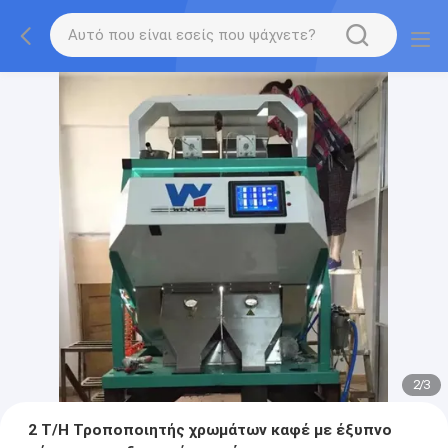
2
/
3
2 T/H Τροποποιητής χρωμάτων καφέ με έξυπνο