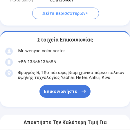
Πιστοποίηση
CE & ISO9001
Δείτε περισσότερων
Στοιχεία Επικοινωνίας
Mr. wenyao color sorter
+86 13855135585
Φραγμός Β, 1$ο πάτωμα, βιομηχανικό πάρκο πόλεων
υψηλής τεχνολογίας Yaohai, Hefei, Anhui, Κίνα.
Επικοινωνήστε
Αποκτήστε Την Καλύτερη Τιμή Για