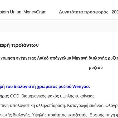
Western Union, MoneyGram
Δυνατότητα προσφοράς
20
ραφή προϊόντων
νόμηση ενέργειας Λαϊκό επάγγελμα Μηχανή διαλογής ρυζι
ρυζιού
φή του διαλογιστή χρώματος ρυζιού Wenyao:
τήρας CCD. βιομηχανικός φακός υψηλής ευκρίνειας.
πινη-υπολογιστική αλληλεπίδραση. Καταγραφή εικόνας. Ολογρ
ανωτής διαλογής. Υψηλής ποιότητας εκτοξευτής. Ευφυής πηγή