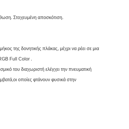
θωση. Στοχευμένη αποσκότιση.
μήκος της δονητικής πλάκας, μέχρι να ρέει σε μια
RGB Full Color .
σμικό του διαχωριστή ελέγχει την πνευματική
υμβατά,οι οποίες φτάνουν φυσικά στην