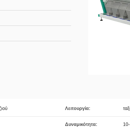
ζιού
Λειτουργία:
ταξ
Δυναμικότητα:
10-