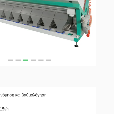
ινόμηση και βαθμολόγηση
15t/h