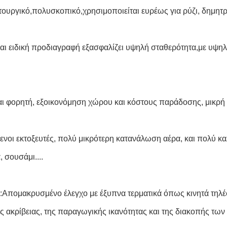
τουργικό,πολυσκοπικό,χρησιμοποιείται ευρέως για ρύζι, δημητρια
αι ειδική προδιαγραφή εξασφαλίζει υψηλή σταθερότητα,με υψηλ
αι φορητή, εξοικονόμηση χώρου και κόστους παράδοσης, μικρή μ
ενοι εκτοξευτές, πολύ μικρότερη κατανάλωση αέρα, και πολύ κα
, σουσάμι....
:Απομακρυσμένο έλεγχο με έξυπνα τερματικά όπως κινητά τηλέ
ης ακρίβειας, της παραγωγικής ικανότητας και της διακοπής τω