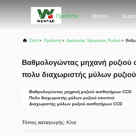
Σπίτι
Προϊόντα
Βίντεο
Εμφά
Σπίτι
>
Προϊόντα
>
Διαλογέας Χρώματος Ρυζιού
>
Βαθμ
Βαθμολογώντας μηχανή ρυζιού 
πολυ διαχωριστής μύλων ρυζιο
Βαθμολογώντας μηχανή ρυζιού αισθητήρων CCD
Πολυ διαχωριστής μύλων ρυζιού σκοπού
Διαχωριστής μύλων ρυζιού αισθητήρων CCD
Τόπος καταγωγής:
Κίνα