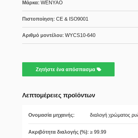
Μάρκα:
WENYAO
Πιστοποίηση:
CE & ISO9001
Αριθμό μοντέλου:
WYCS10-640
Ζητήστε ένα απόσπασμα
Λεπτομέρειες προϊόντων
Ονομασία μηχανής:
διαλογή χρώματος ρυ
Ακριβότητα διαλογής (%):
≥ 99.99