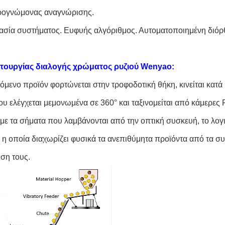
ρογνώμονας αναγνώρισης.
ασία συστήματος. Ευφυής αλγόριθμος. Αυτοματοποιημένη διόρ
ιτουργίας διαλογής χρώματος ρυζιού Wenyao:
όμενο προϊόν φορτώνεται στην τροφοδοτική θήκη, κινείται κατά 
ου ελέγχεται μεμονωμένα σε 360° και ταξινομείται από κάμερες 
με τα σήματα που λαμβάνονται από την οπτική συσκευή, το λογι
 η οποία διαχωρίζει φυσικά τα ανεπιθύμητα προϊόντα από τα σ
ση τους.