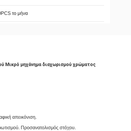
0PCS το μήνα
ού Μικρό μηχάνημα διαχωρισμού χρώματος 
αφική απεικόνιση.
 φωτισμού. Προσανατολισμός στόχου.