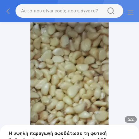
2
/
2
Η υψηλή παραγωγή αφυδάτωσε τη φυτική