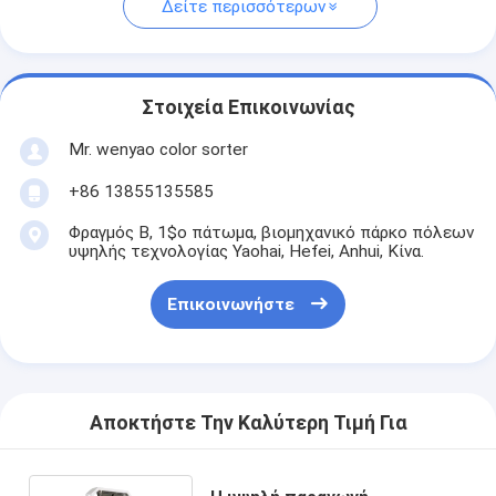
Δείτε περισσότερων
Στοιχεία Επικοινωνίας
Mr. wenyao color sorter
+86 13855135585
Φραγμός Β, 1$ο πάτωμα, βιομηχανικό πάρκο πόλεων
υψηλής τεχνολογίας Yaohai, Hefei, Anhui, Κίνα.
Επικοινωνήστε
Αποκτήστε Την Καλύτερη Τιμή Για