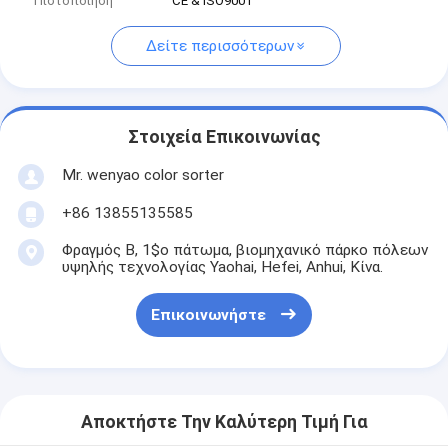
Πιστοποίηση
CE & ISO9001
Δείτε περισσότερων
Στοιχεία Επικοινωνίας
Mr. wenyao color sorter
+86 13855135585
Φραγμός Β, 1$ο πάτωμα, βιομηχανικό πάρκο πόλεων
υψηλής τεχνολογίας Yaohai, Hefei, Anhui, Κίνα.
Επικοινωνήστε
Αποκτήστε Την Καλύτερη Τιμή Για