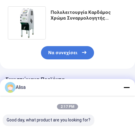
Πολυλειτουργία Καρδάμος
Χρώμα Συναρμολογητής
Μυρίσματα Χρώμα
Συναρμολόγηση Καθαριστικό
Μηχανικό
Να συνεχίσει
Συνιστώμενα Προϊόντα
Alisa
2:17 PM
Good day, what product are you looking for?