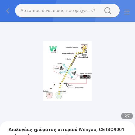
2
/
7
Διαλογέας χρώματος σιταριού Wenyao, CE ISO9001