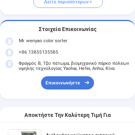
Δείτε περισσότερων
Στοιχεία Επικοινωνίας
Mr. wenyao color sorter
+86 13855135585
Φραγμός Β, 1$ο πάτωμα, βιομηχανικό πάρκο πόλεων
υψηλής τεχνολογίας Yaohai, Hefei, Anhui, Κίνα.
Επικοινωνήστε
Αποκτήστε Την Καλύτερη Τιμή Για