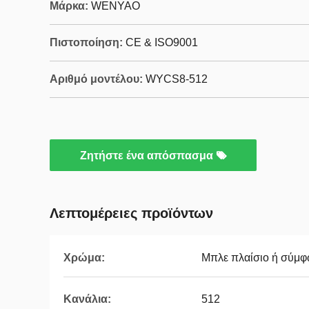
Μάρκα:
WENYAO
Πιστοποίηση:
CE & ISO9001
Αριθμό μοντέλου:
WYCS8-512
Ζητήστε ένα απόσπασμα
Λεπτομέρειες προϊόντων
Χρώμα:
Μπλε πλαίσιο ή σύμφ
Κανάλια:
512