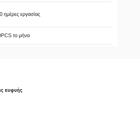
0 ημέρες εργασίας
0PCS το μήνα
ας ευφυής