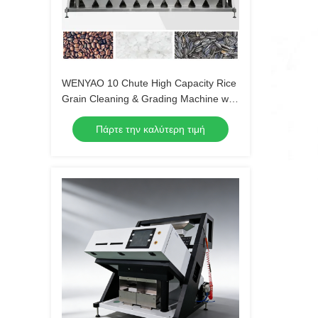
WENYAO 10 Chute High Capacity Rice
Grain Cleaning & Grading Machine with
Japan for CCD Sensor 0,999 Accuracy
Πάρτε την καλύτερη τιμή
Εγγύηση 2 ετών