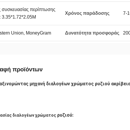
ς συσκευασίας περίπτωσης
Χρόνος παράδοσης
7-1
 3.35*1.72*2.05M
Western Union, MoneyGram
Δυνατότητα προσφοράς
20
ραφή προϊόντων
αξινομώντας μηχανή διαλογέων χρώματος ρυζιού ακρίβει
 ρυζιού:
γασίας διαλογέων χρώματος