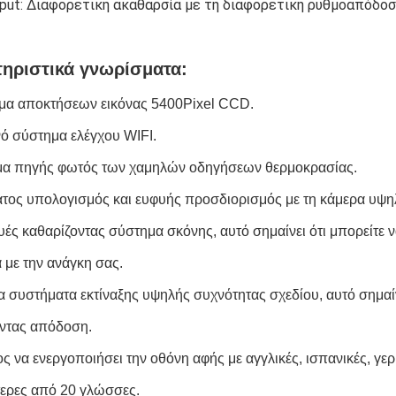
put: Διαφορετική ακαθαρσία με τη διαφορετική ρυθμοαπόδοσ
ηριστικά γνωρίσματα:
μα αποκτήσεων εικόνας 5400Pixel CCD.
 σύστημα ελέγχου WIFI.
α πηγής φωτός των χαμηλών οδηγήσεων θερμοκρασίας.
ος υπολογισμός και ευφυής προσδιορισμός με τη κάμερα υψηλ
υές καθαρίζοντας σύστημα σκόνης, αυτό σημαίνει ότι μπορείτε ν
με την ανάγκη σας.
α συστήματα εκτίναξης υψηλής συχνότητας σχεδίου, αυτό σημαίν
ντας απόδοση.
 να ενεργοποιήσει την οθόνη αφής με αγγλικές, ισπανικές, γερ
ερες από 20 γλώσσες.