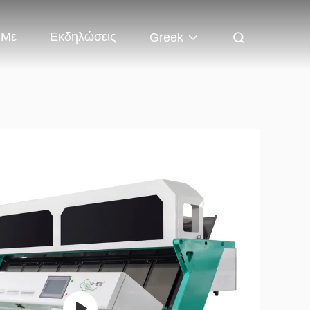
 Με
Εκδηλώσεις
Greek