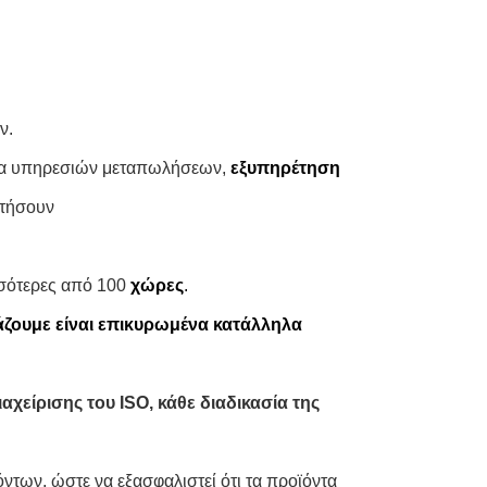
ν.
δα υπηρεσιών μεταπωλήσεων,
εξυπηρέτηση
στήσουν
σσότερες από 100
χώρες
.
άζουμε είναι επικυρωμένα κατάλληλα
αχείρισης του ISO, κάθε διαδικασία της
ντων, ώστε να εξασφαλιστεί ότι τα προϊόντα