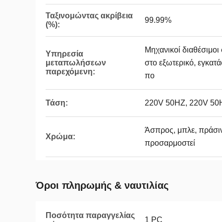
Ταξινομώντας ακρίβεια
99.99%
(%):
Μηχανικοί διαθέσιμο
Υπηρεσία
μεταπωλήσεων
στο εξωτερικό, εγκατ
παρεχόμενη:
πο
Τάση:
220V 50HZ, 220V 50
Άσπρος, μπλε, πράσιν
Χρώμα:
προσαρμοστεί
Όροι πληρωμής & ναυτιλίας
Ποσότητα παραγγελίας
1 PC