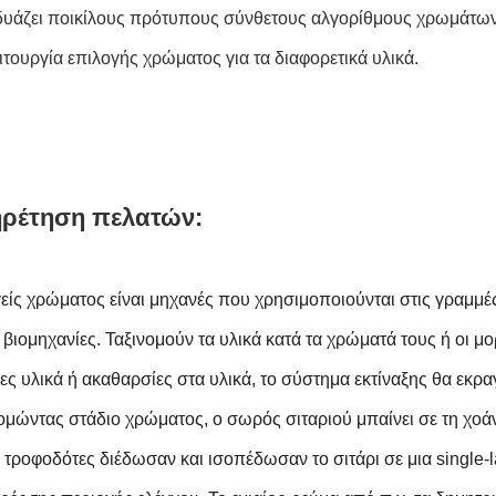
υάζει ποικίλους πρότυπους σύνθετους αλγορίθμους χρωμάτων κ
ιτουργία επιλογής χρώματος για τα διαφορετικά υλικά.
ρέτηση πελατών:
γείς χρώματος είναι μηχανές που χρησιμοποιούνται στις γραμμ
 βιομηχανίες. Ταξινομούν τα υλικά κατά τα χρώματά τους ή οι μ
ες υλικά ή ακαθαρσίες στα υλικά, το σύστημα εκτίναξης θα εκρ
νομώντας στάδιο χρώματος, ο σωρός σιταριού μπαίνει σε τη χοάν
ί τροφοδότες διέδωσαν και ισοπέδωσαν το σιτάρι σε μια single-