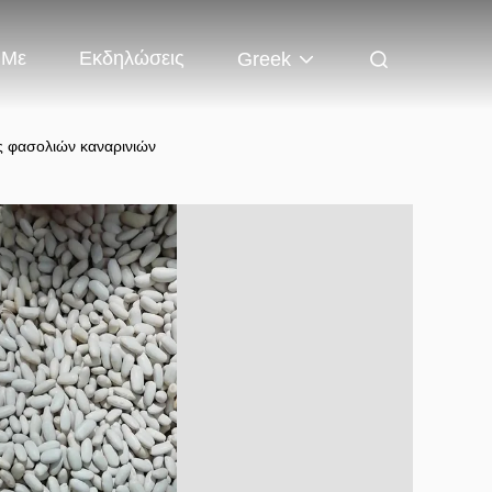
 Με
Εκδηλώσεις
Greek
 φασολιών καναρινιών