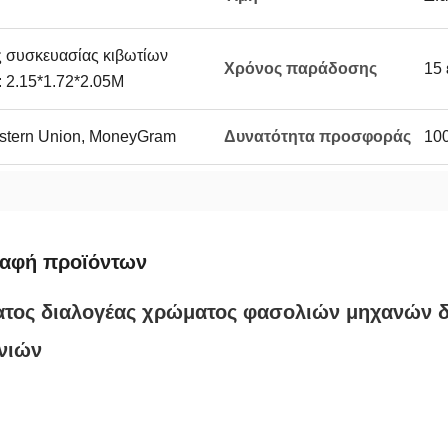
 συσκευασίας κιβωτίων
Χρόνος παράδοσης
15 
 2.15*1.72*2.05M
Western Union, MoneyGram
Δυνατότητα προσφοράς
100
ραφή προϊόντων
τος διαλογέας χρώματος φασολιών μηχανών δ
νιών