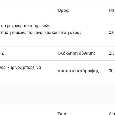
Όρος:
τα
ι στα μηχανήματα υπηρεσιών
άσταση τομέων, που αναθέτει και
Πίεση αέρα:
0.6
HZ
Ολόκληρη δύναμη:
2.
ος, κίτρινος μπορεί να
ποσοστό απόρριψης:
30:
Τιμή
Δι