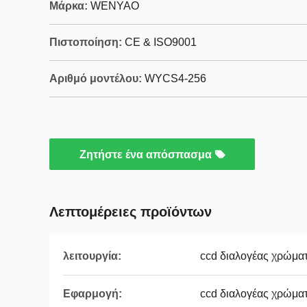
Μάρκα:
WENYAO
Πιστοποίηση:
CE & ISO9001
Αριθμό μοντέλου:
WYCS4-256
Ζητήστε ένα απόσπασμα
Λεπτομέρειες προϊόντων
λειτουργία:
ccd διαλογέας χρώμα
Εφαρμογή:
ccd διαλογέας χρώμα