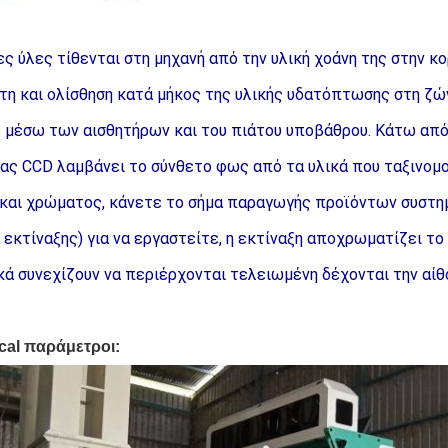
ς ύλες τίθενται στη μηχανή από την υλική χοάνη της στην κορυ
η και ολίσθηση κατά μήκος της υλικής υδατόπτωσης στη ζών
 μέσω των αισθητήρων και του πιάτου υποβάθρου. Κάτω από 
ας CCD λαμβάνει το σύνθετο φως από τα υλικά που ταξινομο
και χρώματος, κάνετε το σήμα παραγωγής προϊόντων συστημ
 εκτίναξης) για να εργαστείτε, η εκτίναξη αποχρωματίζει το σ
κά συνεχίζουν να περιέρχονται τελειωμένη δέχονται την αί
cal παράμετροι: