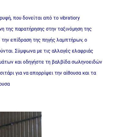
φή, που δονείται από το vibratiory 
η της παρατήρησης στην ταξινόμηση της 
την επίδραση της πηγής λαμπτήρων, ο 
ύνται. Σύμφωνα με τις αλλαγές ελαφριάς 
άτων και οδηγήστε τη βαλβίδα σωληνοειδών 
ιτάρι για να απορρίψει την αίθουσα και τα 
θουσα