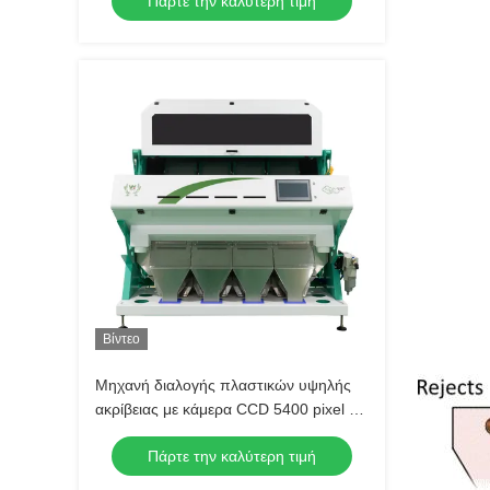
Πάρτε την καλύτερη τιμή
μηχανή διαλογής χρωμάτων πλαστικών
για την ανακύκλωση διαλογής
πλαστικών
Βίντεο
Μηχανή διαλογής πλαστικών υψηλής
ακρίβειας με κάμερα CCD 5400 pixel για
ακρίβεια διαλογής 99,98% και απόδοση
Πάρτε την καλύτερη τιμή
4-5t/h