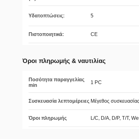
Υδατοπτώσεις:
5
Πιστοποιητικά:
CE
Όροι πληρωμής & ναυτιλίας
Ποσότητα παραγγελίας
1 PC
min
Συσκευασία λεπτομέρειες
Μέγεθος συσκευασία
Όροι πληρωμής
L/C, D/A, D/P, T/T, 