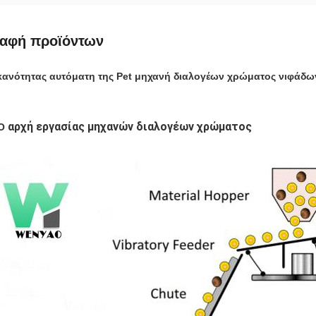
ραφή προϊόντων
κανότητας αυτόματη της Pet μηχανή διαλογέων χρώματος νιφάδων
αρχή εργασίας
μηχανών διαλογέων χρώματος
O