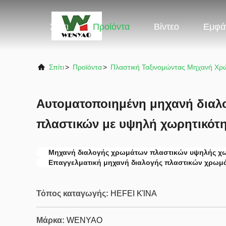
Σπίτι
Προϊόντα
Βίντεο
Εμφά
Σπίτι
>
Προϊόντα
>
Πλαστική Ταξινομώντας Μηχανή Χρ
Αυτοματοποιημένη μηχανή δια
πλαστικών με υψηλή χωρητικότ
Μηχανή διαλογής χρωμάτων πλαστικών υψηλής χω
Επαγγελματική μηχανή διαλογής πλαστικών χρωμ
Τόπος καταγωγής:
HEFEI ΚΊΝΑ
Μάρκα:
WENYAO