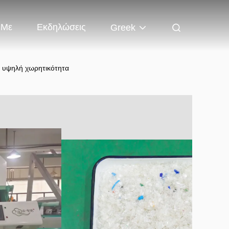
 Με
Εκδηλώσεις
Greek
 υψηλή χωρητικότητα