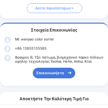
Δείτε περισσότερων
Στοιχεία Επικοινωνίας
Mr. wenyao color sorter
+86 13855135585
Φραγμός Β, 1$ο πάτωμα, βιομηχανικό πάρκο πόλεων
υψηλής τεχνολογίας Yaohai, Hefei, Anhui, Κίνα.
Επικοινωνήστε
Αποκτήστε Την Καλύτερη Τιμή Για