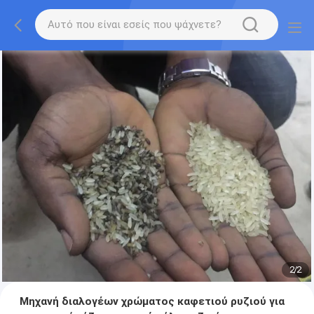
2
/
2
Μηχανή διαλογέων χρώματος καφετιού ρυζιού για