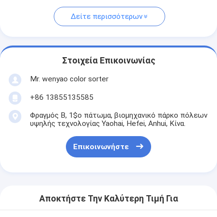
Δείτε περισσότερων
Στοιχεία Επικοινωνίας
Mr. wenyao color sorter
+86 13855135585
Φραγμός Β, 1$ο πάτωμα, βιομηχανικό πάρκο πόλεων
υψηλής τεχνολογίας Yaohai, Hefei, Anhui, Κίνα.
Επικοινωνήστε
Αποκτήστε Την Καλύτερη Τιμή Για