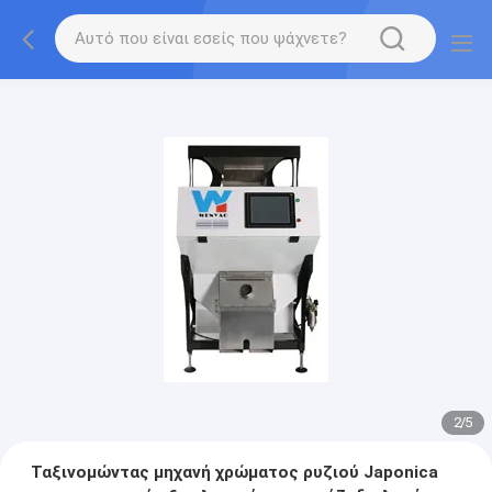
2
/
5
Ταξινομώντας μηχανή χρώματος ρυζιού Japonica