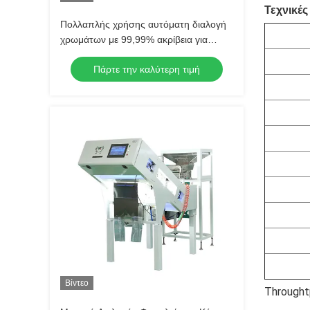
Τεχνικές
Πολλαπλής χρήσης αυτόματη διαλογή
χρωμάτων με 99,99% ακρίβεια για
βότανα και σιτηρά
Πάρτε την καλύτερη τιμή
Βίντεο
Throught