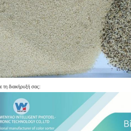
ε τη διακήρυξή σας: