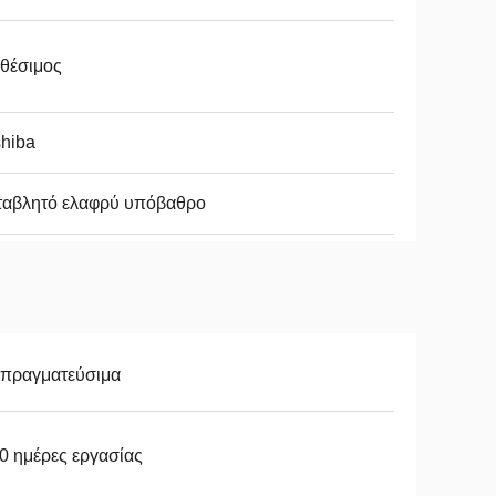
θέσιμος
hiba
ταβλητό ελαφρύ υπόβαθρο
απραγματεύσιμα
0 ημέρες εργασίας