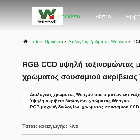
Σπίτι
Προϊόντα
Βίντεο
Εμφά
Σπίτι
>
Προϊόντα
>
Διαλογέας Χρώματος Wenyao
>
RGB
RGB CCD υψηλή ταξινομώντας 
χρώματος σουσαμιού ακρίβειας
Διαλογέας χρώματος Wenyao συστημάτων εκτίναξ
Υψηλή ακρίβεια διαλογέων χρώματος Wenyao
RGB μηχανή διαλογέων χρώματος σουσαμιού CCD
Τόπος καταγωγής:
Κίνα