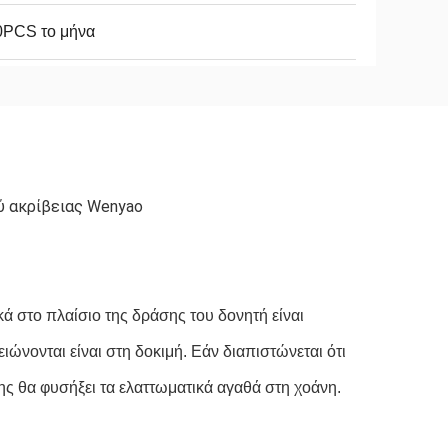
0PCS το μήνα
ύ ακρίβειας Wenyao
 στο πλαίσιο της δράσης του δονητή είναι 
νονται είναι στη δοκιμή. Εάν διαπιστώνεται ότι 
ης θα φυσήξει τα ελαττωματικά αγαθά στη χοάνη.