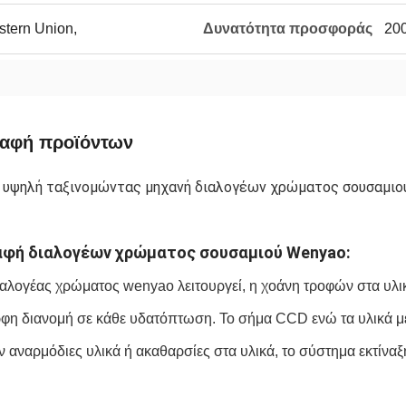
stern Union,
Δυνατότητα προσφοράς
20
ραφή προϊόντων
 υψηλή ταξινομώντας μηχανή διαλογέων χρώματος σουσαμιο
αφή διαλογέων χρώματος σουσαμιού Wenyao:
ιαλογέας χρώματος wenyao λειτουργεί, η χοάνη τροφών στα υλικά
φη διανομή σε κάθε υδατόπτωση. Το σήμα CCD ενώ τα υλικά μειώ
 αναρμόδιες υλικά ή ακαθαρσίες στα υλικά, το σύστημα εκτίναξ