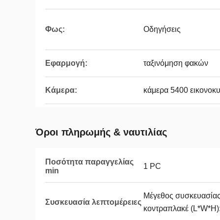
Φως:
Οδηγήσεις
Εφαρμογή:
ταξινόμηση φακών
Κάμερα:
κάμερα 5400 εικονοκ
Όροι πληρωμής & ναυτιλίας
Ποσότητα παραγγελίας
1 PC
min
Μέγεθος συσκευασία
Συσκευασία λεπτομέρειες
κοντραπλακέ (L*W*H):