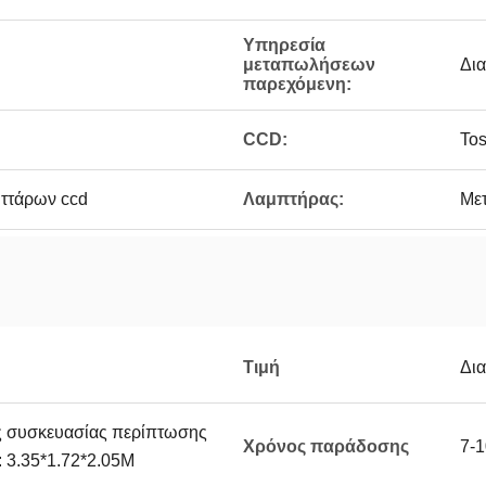
Υπηρεσία
μεταπωλήσεων
Δια
παρεχόμενη:
CCD:
Tos
υττάρων ccd
Λαμπτήρας:
Με
Τιμή
Δι
ς συσκευασίας περίπτωσης
Χρόνος παράδοσης
7-1
 3.35*1.72*2.05M