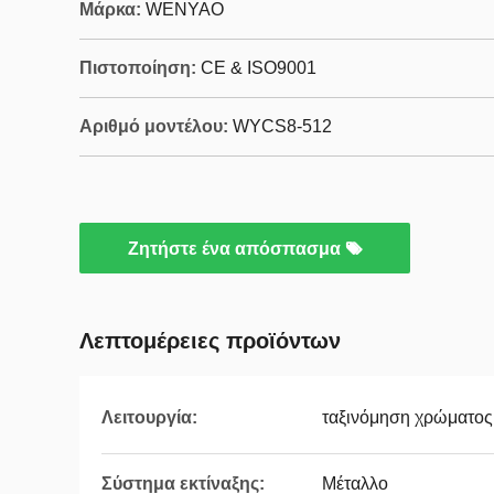
Μάρκα:
WENYAO
Πιστοποίηση:
CE & ISO9001
Αριθμό μοντέλου:
WYCS8-512
Ζητήστε ένα απόσπασμα
Λεπτομέρειες προϊόντων
Λειτουργία:
ταξινόμηση χρώματος
Σύστημα εκτίναξης:
Μέταλλο