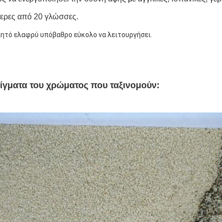
ερες από 20 γλώσσες.
ητό ελαφρύ υπόβαθρο εύκολο να λειτουργήσει.
ίγματα του χρώματος που ταξινομούν: