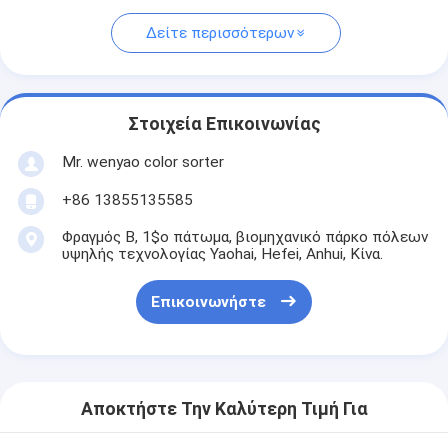
Δείτε περισσότερων
Στοιχεία Επικοινωνίας
Mr. wenyao color sorter
+86 13855135585
Φραγμός Β, 1$ο πάτωμα, βιομηχανικό πάρκο πόλεων
υψηλής τεχνολογίας Yaohai, Hefei, Anhui, Κίνα.
Επικοινωνήστε
Αποκτήστε Την Καλύτερη Τιμή Για