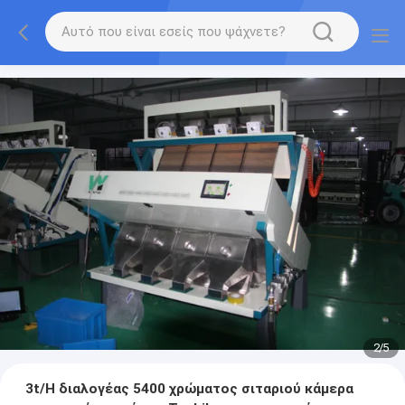
2
/
5
3t/H διαλογέας 5400 χρώματος σιταριού κάμερα