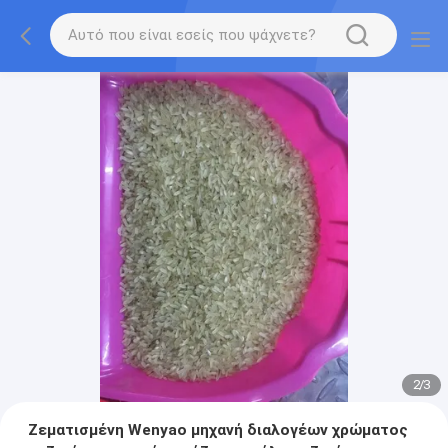
2
/
3
Ζεματισμένη Wenyao μηχανή διαλογέων χρώματος