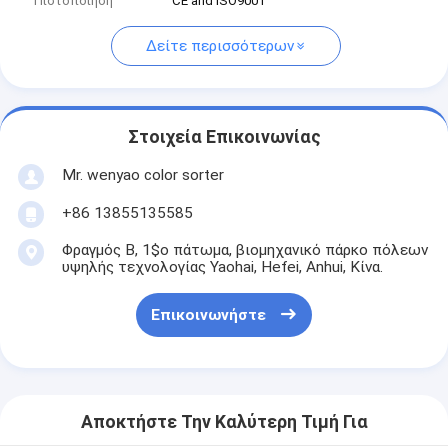
Πιστοποίηση
CE and ISO9001
Δείτε περισσότερων
Στοιχεία Επικοινωνίας
Mr. wenyao color sorter
+86 13855135585
Φραγμός Β, 1$ο πάτωμα, βιομηχανικό πάρκο πόλεων
υψηλής τεχνολογίας Yaohai, Hefei, Anhui, Κίνα.
Επικοινωνήστε
Αποκτήστε Την Καλύτερη Τιμή Για