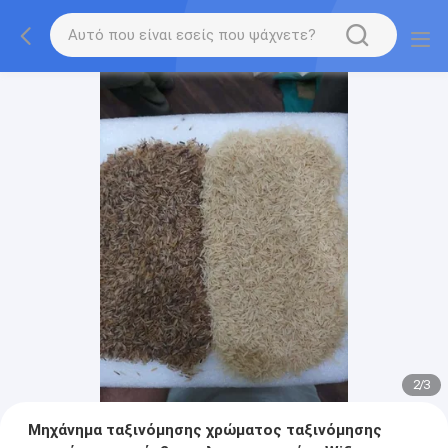
2
/
3
Μηχάνημα ταξινόμησης χρώματος ταξινόμησης