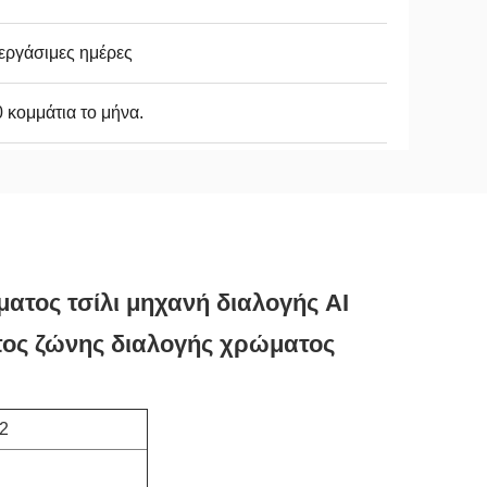
εργάσιμες ημέρες
 κομμάτια το μήνα.
τος τσίλι μηχανή διαλογής AI
πος ζώνης διαλογής χρώματος
2