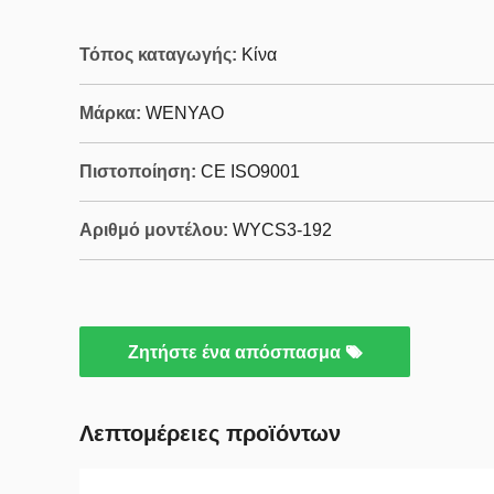
Τόπος καταγωγής:
Κίνα
Μάρκα:
WENYAO
Πιστοποίηση:
CE ISO9001
Αριθμό μοντέλου:
WYCS3-192
Ζητήστε ένα απόσπασμα
Λεπτομέρειες προϊόντων