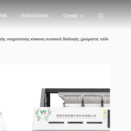
 Με
Εκδηλώσεις
Greek
τής νοημοσύνης κόκκινη συσκευή διαλογής χρώματος τσίλι