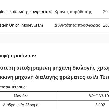
σίας περίπτωσης κοντραπλακέ
Χρόνος παράδοσης
20 
Western Union, MoneyGram
Δυνατότητα προσφοράς
200
ραφή προϊόντων
ύτερη αποξηραμένη μηχανή διαλογής χρώμα
κκινη μηχανή διαλογής χρώματος τσίλι Τύ
ς παραμέτρους:
Μοντέλο
WYCS3-19
Διάδρομοι/Διάδρομοι
3-192