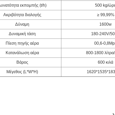
υνατότητα εκπομπής (t/h)
500 kg/ώρ
Ακριβότητα διαλογής
≥ 99,99%
Δύναμη
1600w
Δυναμική τάση
180-240V/5
Πίεση πηγής αέρα
00,6-0,8Mp
Κατανάλωση αέρα
800-1800 λίτρα
Βάρος
600 κιλά
Μέγεθος (L*W*H)
1620*1535*18