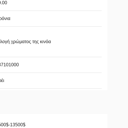
9.00
ρόνια
λογή χρώματος της κινόα
37101000
έι
500$-13500$