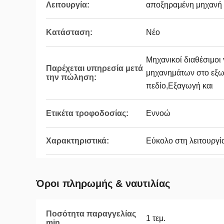
Λειτουργία:
αποξηραμένη μηχανή 
Κατάσταση:
Νέο
Μηχανικοί διαθέσιμοι
Παρέχεται υπηρεσία μετά
μηχανημάτων στο εξω
την πώληση:
πεδίο,Εξαγωγή και
Ετικέτα τροφοδοσίας:
Εννοώ
Χαρακτηριστικά:
Εύκολο στη λειτουργί
Όροι πληρωμής & ναυτιλίας
Ποσότητα παραγγελίας
1 τεμ.
min