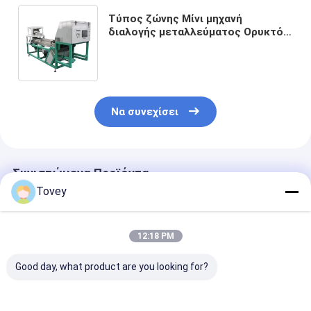
Τύπος ζώνης Μίνι μηχανή
διαλογής μεταλλεύματος Ορυκτό
καθαρισμός Βιομηχανικός
διαλογιστής χρώματος
μεταλλεύματος
Να συνεχίσει
Συνιστώμενα Προϊόντα
Tovey
12:18 PM
Good day, what product are you looking for?
Μηχανή διαλογής
High Capacity 2
Αυτόματη δια