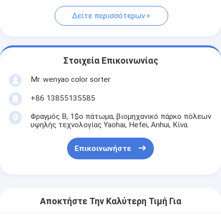
Δείτε περισσότερων
Στοιχεία Επικοινωνίας
Mr. wenyao color sorter
+86 13855135585
Φραγμός Β, 1$ο πάτωμα, βιομηχανικό πάρκο πόλεων
υψηλής τεχνολογίας Yaohai, Hefei, Anhui, Κίνα.
Επικοινωνήστε
Αποκτήστε Την Καλύτερη Τιμή Για